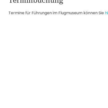
Terminbuchung
Termine für Führungen im Flugmuseum können Sie
h