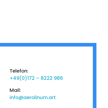
Telefon:
+49(0)172 – 8222 986
Mail:
info@aerolinum.art